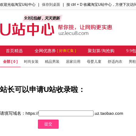
欢迎光临淘宝U站中心
|
保存到桌面
| 按 ctrl + D 收藏
淘宝U站中心
，方便下次访
首页精选
全网优惠券
[ 好券汇集 ]
聚划算/淘抢购
9.9
全部 [ 0 ]
时尚女装
精品男装
居家日用
母婴儿童
舒适内衣
男鞋
站长可以申请U站收录啦：
请填写域名：https://
.uz.taobao.com