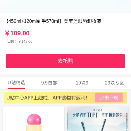
【450ml+120ml到手570ml】美宝莲眼唇卸妆液
￥109.00
一口价：￥149.00
去抢购
U站精选
9.9包邮
19块9
29块专区