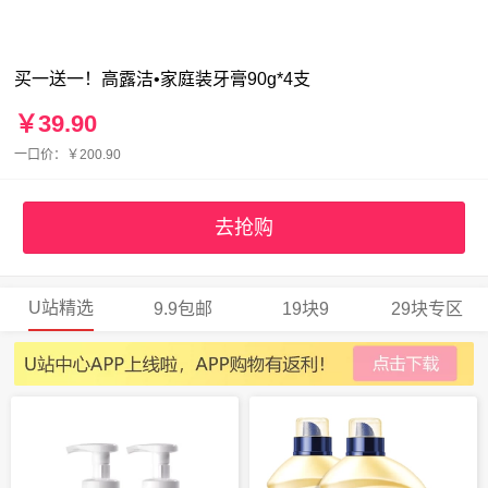
买一送一！高露洁•家庭装牙膏90g*4支
￥39.90
一口价：￥200.90
去抢购
U站精选
9.9包邮
19块9
29块专区