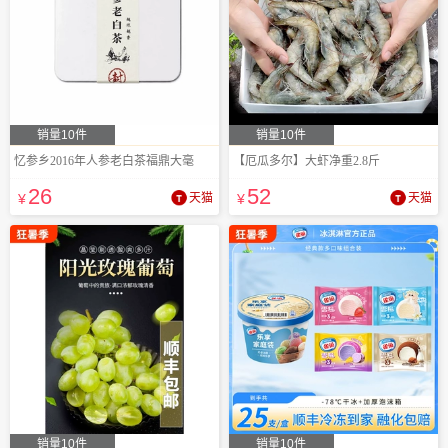
销量10件
销量10件
忆参乡2016年人参老白茶福鼎大毫
【厄瓜多尔】大虾净重2.8斤
26
52
¥
天猫
¥
天猫
销量10件
销量10件