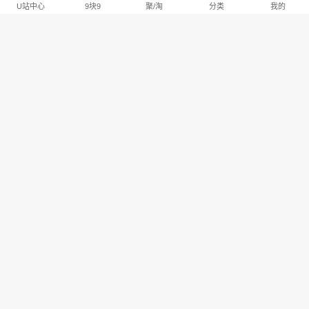
U站中心
9块9
聚/淘
分类
我的
淘宝U站排行推荐